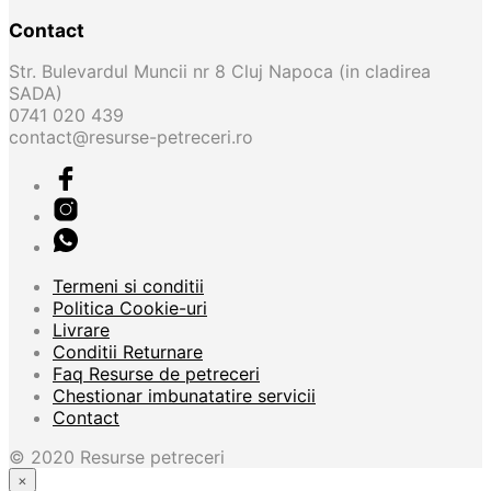
Contact
Str. Bulevardul Muncii nr 8 Cluj Napoca (in cladirea
SADA)
0741 020 439
contact@resurse-petreceri.ro
Termeni si conditii
Politica Cookie-uri
Livrare
Conditii Returnare
Faq Resurse de petreceri
Chestionar imbunatatire servicii
Contact
© 2020 Resurse petreceri
×