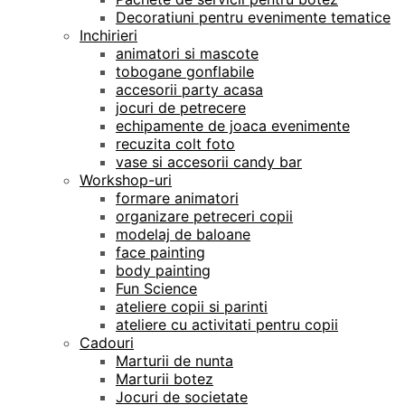
Decoratiuni pentru evenimente tematice
Inchirieri
animatori si mascote
tobogane gonflabile
accesorii party acasa
jocuri de petrecere
echipamente de joaca evenimente
recuzita colt foto
vase si accesorii candy bar
Workshop-uri
formare animatori
organizare petreceri copii
modelaj de baloane
face painting
body painting
Fun Science
ateliere copii si parinti
ateliere cu activitati pentru copii
Cadouri
Marturii de nunta
Marturii botez
Jocuri de societate