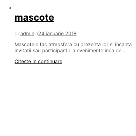
mascote
de
admin
la
24 ianuarie 2018
Mascotele fac atmosfera cu prezenta lor si incanta
invitatii sau participantii la evenimente inca de…
Citeste in continuare