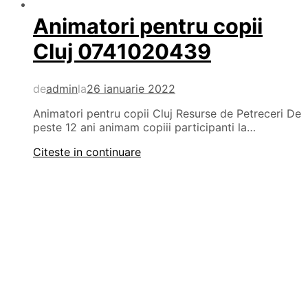
Animatori pentru copii
Cluj 0741020439
de
admin
la
26 ianuarie 2022
Animatori pentru copii Cluj Resurse de Petreceri De
peste 12 ani animam copiii participanti la…
Citeste in continuare