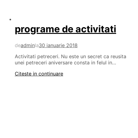
programe de activitati
de
admin
la
30 ianuarie 2018
Activitati petreceri. Nu este un secret ca reusita
unei petreceri aniversare consta in felul in…
Citeste in continuare