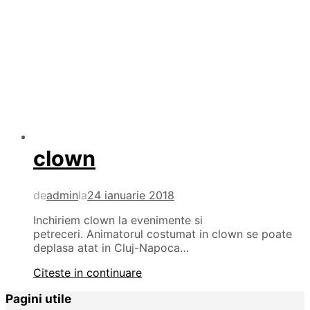
clown
de
admin
la
24 ianuarie 2018
Inchiriem clown la evenimente si
petreceri. Animatorul costumat in clown se poate
deplasa atat in Cluj-Napoca…
Citeste in continuare
Pagini utile