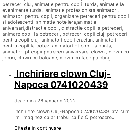
petreceri cluj, animatie pentru copii turda, animatie la
evenimente turda, ,animatie profesionista,animatori,
animatori pentru copii, organizare petreceri pentru copii
si adolescenti, animatie hoteliera,animatie
aniversari,distractie copii, distractie copii la petreceri,
animare copii la petreceri, petreceri copii cluj, petreceri
pentru copii cluj, animatori copii craciun, animatori
pentru copii la botez, animatori pt copii la nunta,
animatori pt copii petreceri aniversare, clown , clown cu
jocuri, clown cu baloane, clown cu face painting
Inchiriere clown Cluj-
Napoca 0741020439
de
admin
la
26 ianuarie 2022
Inchiriere clown Cluj-Napoca 0741020439 Iata cum
imi imaginez ca ar trebui sa fie O petrecere…
Citeste in continuare