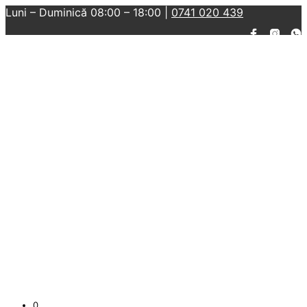
Luni – Duminică 08:00 – 18:00 |
0741 020 439
0