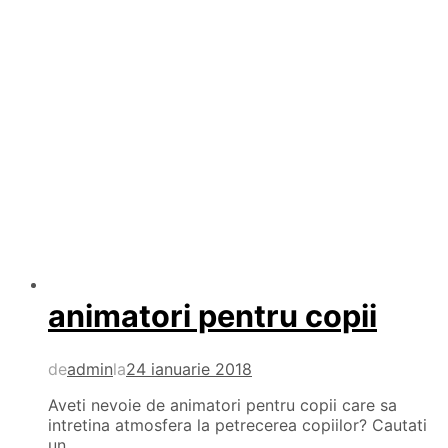
animatori pentru copii
de
admin
la
24 ianuarie 2018
Aveti nevoie de animatori pentru copii care sa
intretina atmosfera la petrecerea copiilor? Cautati
un…