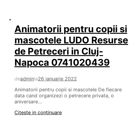
Animatorii pentru copii si
mascotele LUDO Resurse
de Petreceri in Cluj-
Napoca 0741020439
de
admin
la
26 ianuarie 2022
Animatorii pentru copii si mascotele De fiecare
data cand organizezi o petrecere privata, o
aniversare…
Citeste in continuare