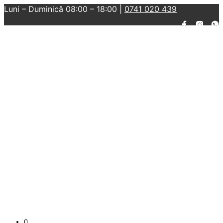
Luni – Duminică 08:00 – 18:00 |
0741 020 439
0