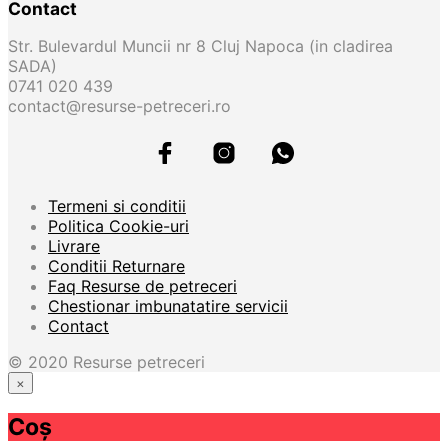
Contact
Str. Bulevardul Muncii nr 8 Cluj Napoca (in cladirea
SADA)
0741 020 439
contact@resurse-petreceri.ro
Termeni si conditii
Politica Cookie-uri
Livrare
Conditii Returnare
Faq Resurse de petreceri
Chestionar imbunatatire servicii
Contact
© 2020 Resurse petreceri
×
Acasă
Coș
Magazin