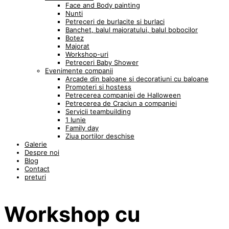
Face and Body painting
Nunti
Petreceri de burlacite si burlaci
Banchet, balul majoratului, balul bobocilor
Botez
Majorat
Workshop-uri
Petreceri Baby Shower
Evenimente companii
Arcade din baloane si decoratiuni cu baloane
Promoteri si hostess
Petrecerea companiei de Halloween
Petrecerea de Craciun a companiei
Servicii teambuilding
1 Iunie
Family day
Ziua portilor deschise
Galerie
Despre noi
Blog
Contact
preturi
Workshop cu