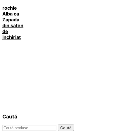
rochie
Alba ca
Zapada
din saten
de
inchiriat
Caută
Caută
Caută