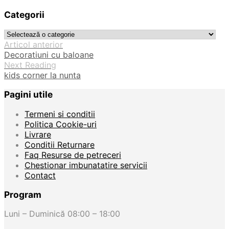
după:
Categorii
Articol anterior
Decoratiuni cu baloane
Next Reading
kids corner la nunta
Pagini utile
Termeni si conditii
Politica Cookie-uri
Livrare
Conditii Returnare
Faq Resurse de petreceri
Chestionar imbunatatire servicii
Contact
Program
Luni – Duminică 08:00 – 18:00