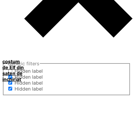
costum
Generic filters
de Elf din
Hidden label
saten de
Hidden label
inchiriat
Hidden label
Hidden label