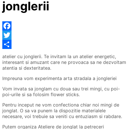
jonglerii
Facebook
Twitter
Partajează
atelier cu jonglerii. Te invitam la un atelier energetic,
interesant si amuzant care ne provoaca sa ne dezvoltam
atentia si dexteritatea.
Impreuna vom experimenta arta stradala a jongleriei
Vom invata sa jonglam cu doua sau trei mingi, cu poi-
poi-urile si sa folosim flower sticks.
Pentru inceput ne vom confectiona chiar noi mingi de
jonglat. O sa va punem la dispozitie materialele
necesare, voi trebuie sa veniti cu entuziasm si rabdare.
Putem organiza Ateliere de jonglat la petreceri