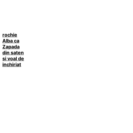
rochie
Alba ca
Zapada
din saten
si voal de
inchiriat