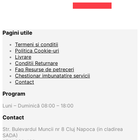
Citește mai mult
Pagini utile
Termeni si conditii
Politica Cookie-uri
Livrare
Conditii Returnare
Faq Resurse de petreceri
Chestionar imbunatatire servicii
Contact
Program
Luni – Duminică 08:00 – 18:00
Contact
Str. Bulevardul Muncii nr 8 Cluj Napoca (in cladirea
SADA)