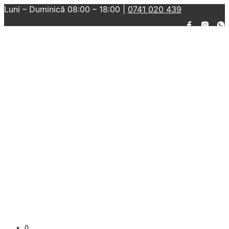
Luni – Duminică 08:00 – 18:00 |
0741 020 439
0