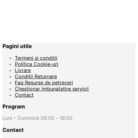
Pagini utile
Termeni si conditii
Politica Cookie-uri
Livrare
Conditii Returnare
Faq Resurse de petreceri
Chestionar imbunatatire servicii
Contact
Program
Luni – Duminică 08:00 – 18:00
Contact