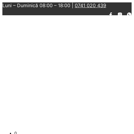
Luni – Duminică 08:00 – 18:00 |
0741 020 439
0