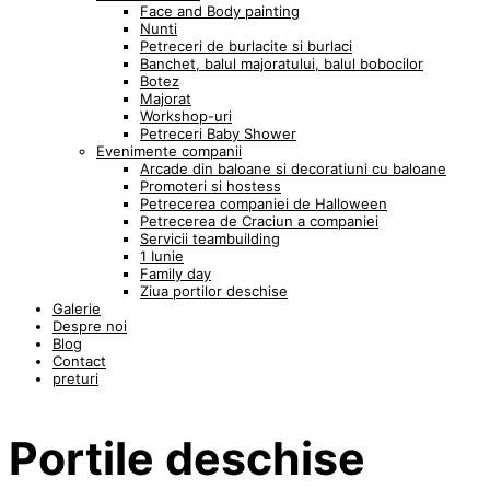
Face and Body painting
Nunti
Petreceri de burlacite si burlaci
Banchet, balul majoratului, balul bobocilor
Botez
Majorat
Workshop-uri
Petreceri Baby Shower
Evenimente companii
Arcade din baloane si decoratiuni cu baloane
Promoteri si hostess
Petrecerea companiei de Halloween
Petrecerea de Craciun a companiei
Servicii teambuilding
1 Iunie
Family day
Ziua portilor deschise
Galerie
Despre noi
Blog
Contact
preturi
Portile deschise