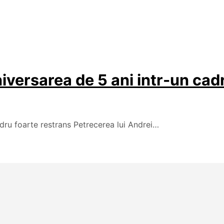
versarea de 5 ani intr-un cadr
dru foarte restrans Petrecerea lui Andrei…